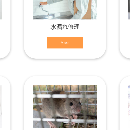
水漏れ修理
More