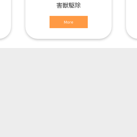
害獣駆除
More