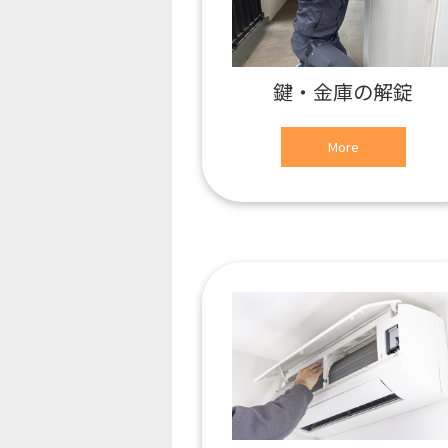
鍵・金庫の解錠
More