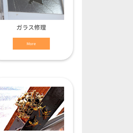
ガラス修理
More