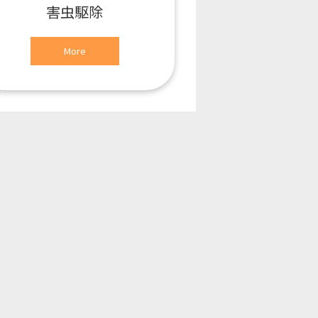
害虫駆除
More