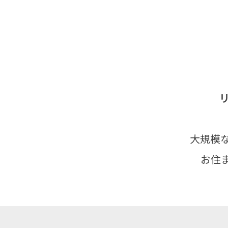
大規模
お住